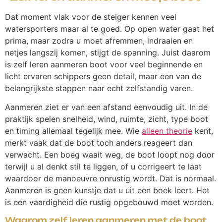
Dat moment vlak voor de steiger kennen veel
watersporters maar al te goed. Op open water gaat het
prima, maar zodra u moet afremmen, indraaien en
netjes langszij komen, stijgt de spanning. Juist daarom
is zelf leren aanmeren boot voor veel beginnende en
licht ervaren schippers geen detail, maar een van de
belangrijkste stappen naar echt zelfstandig varen.
Aanmeren ziet er van een afstand eenvoudig uit. In de
praktijk spelen snelheid, wind, ruimte, zicht, type boot
en timing allemaal tegelijk mee. Wie
alleen theorie
kent,
merkt vaak dat de boot toch anders reageert dan
verwacht. Een boeg waait weg, de boot loopt nog door
terwijl u al denkt stil te liggen, of u corrigeert te laat
waardoor de manoeuvre onrustig wordt. Dat is normaal.
Aanmeren is geen kunstje dat u uit een boek leert. Het
is een vaardigheid die rustig opgebouwd moet worden.
Waarom zelf leren aanmeren met de boot