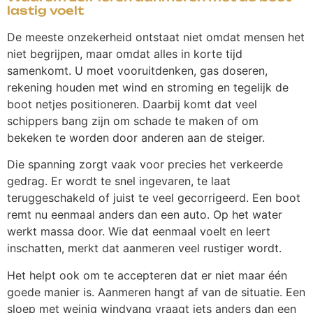
lastig voelt
De meeste onzekerheid ontstaat niet omdat mensen het
niet begrijpen, maar omdat alles in korte tijd
samenkomt. U moet vooruitdenken, gas doseren,
rekening houden met wind en stroming en tegelijk de
boot netjes positioneren. Daarbij komt dat veel
schippers bang zijn om schade te maken of om
bekeken te worden door anderen aan de steiger.
Die spanning zorgt vaak voor precies het verkeerde
gedrag. Er wordt te snel ingevaren, te laat
teruggeschakeld of juist te veel gecorrigeerd. Een boot
remt nu eenmaal anders dan een auto. Op het water
werkt massa door. Wie dat eenmaal voelt en leert
inschatten, merkt dat aanmeren veel rustiger wordt.
Het helpt ook om te accepteren dat er niet maar één
goede manier is. Aanmeren hangt af van de situatie. Een
sloep met weinig windvang vraagt iets anders dan een