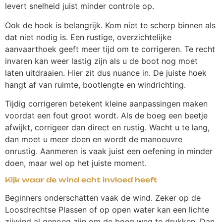
levert snelheid juist minder controle op.
Ook de hoek is belangrijk. Kom niet te scherp binnen als
dat niet nodig is. Een rustige, overzichtelijke
aanvaarthoek geeft meer tijd om te corrigeren. Te recht
invaren kan weer lastig zijn als u de boot nog moet
laten uitdraaien. Hier zit dus nuance in. De juiste hoek
hangt af van ruimte, bootlengte en windrichting.
Tijdig corrigeren betekent kleine aanpassingen maken
voordat een fout groot wordt. Als de boeg een beetje
afwijkt, corrigeer dan direct en rustig. Wacht u te lang,
dan moet u meer doen en wordt de manoeuvre
onrustig. Aanmeren is vaak juist een oefening in minder
doen, maar wel op het juiste moment.
Kijk waar de wind echt invloed heeft
Beginners onderschatten vaak de wind. Zeker op de
Loosdrechtse Plassen of op open water kan een lichte
zijwind al genoeg zijn om de boeg weg te drukken. Dan