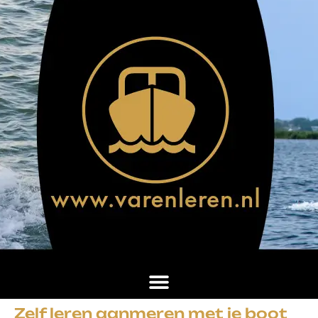
Zelf leren aanmeren met je boot