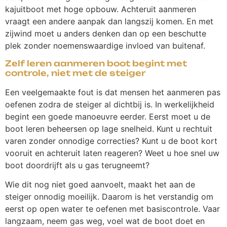
kajuitboot met hoge opbouw. Achteruit aanmeren
vraagt een andere aanpak dan langszij komen. En met
zijwind moet u anders denken dan op een beschutte
plek zonder noemenswaardige invloed van buitenaf.
Zelf leren aanmeren boot begint met
controle, niet met de steiger
Een veelgemaakte fout is dat mensen het aanmeren pas
oefenen zodra de steiger al dichtbij is. In werkelijkheid
begint een goede manoeuvre eerder. Eerst moet u de
boot leren beheersen op lage snelheid. Kunt u rechtuit
varen zonder onnodige correcties? Kunt u de boot kort
vooruit en achteruit laten reageren? Weet u hoe snel uw
boot doordrijft als u gas terugneemt?
Wie dit nog niet goed aanvoelt, maakt het aan de
steiger onnodig moeilijk. Daarom is het verstandig om
eerst op open water te oefenen met basiscontrole. Vaar
langzaam, neem gas weg, voel wat de boot doet en