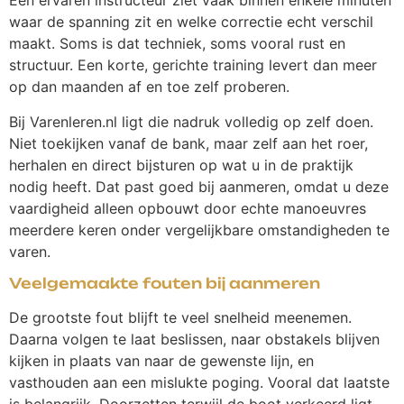
Een ervaren instructeur ziet vaak binnen enkele minuten
waar de spanning zit en welke correctie echt verschil
maakt. Soms is dat techniek, soms vooral rust en
structuur. Een korte, gerichte training levert dan meer
op dan maanden af en toe zelf proberen.
Bij Varenleren.nl ligt die nadruk volledig op zelf doen.
Niet toekijken vanaf de bank, maar zelf aan het roer,
herhalen en direct bijsturen op wat u in de praktijk
nodig heeft. Dat past goed bij aanmeren, omdat u deze
vaardigheid alleen opbouwt door echte manoeuvres
meerdere keren onder vergelijkbare omstandigheden te
varen.
Veelgemaakte fouten bij aanmeren
De grootste fout blijft te veel snelheid meenemen.
Daarna volgen te laat beslissen, naar obstakels blijven
kijken in plaats van naar de gewenste lijn, en
vasthouden aan een mislukte poging. Vooral dat laatste