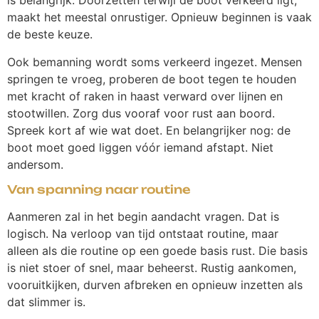
is belangrijk. Doorzetten terwijl de boot verkeerd ligt,
maakt het meestal onrustiger. Opnieuw beginnen is vaak
de beste keuze.
Ook bemanning wordt soms verkeerd ingezet. Mensen
springen te vroeg, proberen de boot tegen te houden
met kracht of raken in haast verward over lijnen en
stootwillen. Zorg dus vooraf voor rust aan boord.
Spreek kort af wie wat doet. En belangrijker nog: de
boot moet goed liggen vóór iemand afstapt. Niet
andersom.
Van spanning naar routine
Aanmeren zal in het begin aandacht vragen. Dat is
logisch. Na verloop van tijd ontstaat routine, maar
alleen als die routine op een goede basis rust. Die basis
is niet stoer of snel, maar beheerst. Rustig aankomen,
vooruitkijken, durven afbreken en opnieuw inzetten als
dat slimmer is.