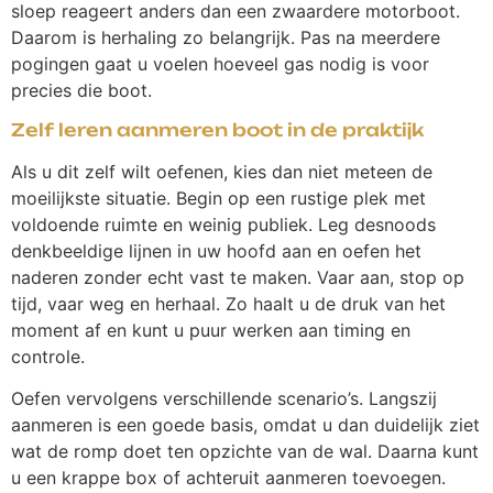
sloep reageert anders dan een zwaardere motorboot.
Daarom is herhaling zo belangrijk. Pas na meerdere
pogingen gaat u voelen hoeveel gas nodig is voor
precies die boot.
Zelf leren aanmeren boot in de praktijk
Als u dit zelf wilt oefenen, kies dan niet meteen de
moeilijkste situatie. Begin op een rustige plek met
voldoende ruimte en weinig publiek. Leg desnoods
denkbeeldige lijnen in uw hoofd aan en oefen het
naderen zonder echt vast te maken. Vaar aan, stop op
tijd, vaar weg en herhaal. Zo haalt u de druk van het
moment af en kunt u puur werken aan timing en
controle.
Oefen vervolgens verschillende scenario’s. Langszij
aanmeren is een goede basis, omdat u dan duidelijk ziet
wat de romp doet ten opzichte van de wal. Daarna kunt
u een krappe box of achteruit aanmeren toevoegen.