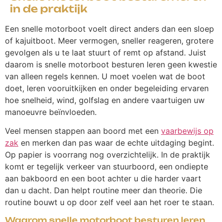
in de praktijk
Een snelle motorboot voelt direct anders dan een sloep
of kajuitboot. Meer vermogen, sneller reageren, grotere
gevolgen als u te laat stuurt of remt op afstand. Juist
daarom is snelle motorboot besturen leren geen kwestie
van alleen regels kennen. U moet voelen wat de boot
doet, leren vooruitkijken en onder begeleiding ervaren
hoe snelheid, wind, golfslag en andere vaartuigen uw
manoeuvre beïnvloeden.
Veel mensen stappen aan boord met een
vaarbewijs op
zak
en merken dan pas waar de echte uitdaging begint.
Op papier is voorrang nog overzichtelijk. In de praktijk
komt er tegelijk verkeer van stuurboord, een ondiepte
aan bakboord en een boot achter u die harder vaart
dan u dacht. Dan helpt routine meer dan theorie. Die
routine bouwt u op door zelf veel aan het roer te staan.
Waarom snelle motorboot besturen leren