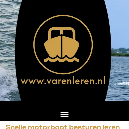
Snelle motorboot besturen leren