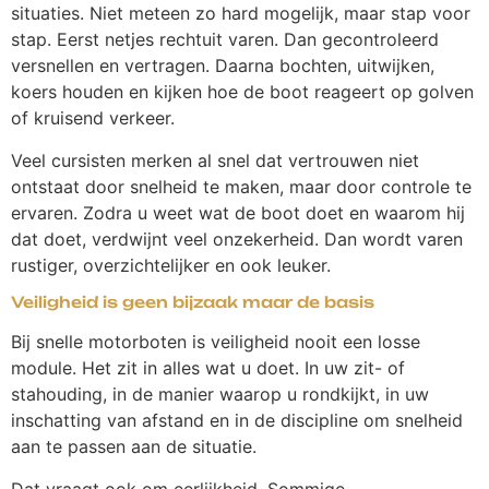
situaties. Niet meteen zo hard mogelijk, maar stap voor
stap. Eerst netjes rechtuit varen. Dan gecontroleerd
versnellen en vertragen. Daarna bochten, uitwijken,
koers houden en kijken hoe de boot reageert op golven
of kruisend verkeer.
Veel cursisten merken al snel dat vertrouwen niet
ontstaat door snelheid te maken, maar door controle te
ervaren. Zodra u weet wat de boot doet en waarom hij
dat doet, verdwijnt veel onzekerheid. Dan wordt varen
rustiger, overzichtelijker en ook leuker.
Veiligheid is geen bijzaak maar de basis
Bij snelle motorboten is veiligheid nooit een losse
module. Het zit in alles wat u doet. In uw zit- of
stahouding, in de manier waarop u rondkijkt, in uw
inschatting van afstand en in de discipline om snelheid
aan te passen aan de situatie.
Dat vraagt ook om eerlijkheid. Sommige