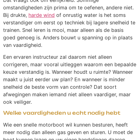
omstandigheden zijn prima om te oefenen, andere niet.
Bij drukte,
harde wind
of onrustig water is het soms
verstandiger om eerst op techniek bij lagere snelheid te
trainen. Snel leren is mooi, maar alleen als de basis
goed genoeg is. Anders bouwt u spanning op in plaats
van vaardigheid.
Een ervaren instructeur zal daarom niet alleen
corrigeren, maar vooral uitleggen waarom een bepaalde
keuze verstandig is. Wanneer houdt u ruimte? Wanneer
maakt u juist eerder uw plan? En wanneer is minder
snelheid de beste vorm van controle? Dat soort
afwegingen maken iemand niet alleen vaardiger, maar
ook veiliger.
Welke vaardigheden u echt nodig hebt
Wie een snelle motorboot wil kunnen besturen, heeft
meer nodig dan alleen gas geven en sturen. U moet de
boot kunnen lezen en uw eigen handelingen daarop