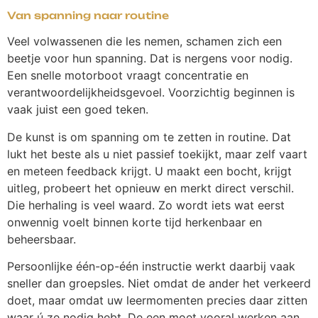
Van spanning naar routine
Veel volwassenen die les nemen, schamen zich een
beetje voor hun spanning. Dat is nergens voor nodig.
Een snelle motorboot vraagt concentratie en
verantwoordelijkheidsgevoel. Voorzichtig beginnen is
vaak juist een goed teken.
De kunst is om spanning om te zetten in routine. Dat
lukt het beste als u niet passief toekijkt, maar zelf vaart
en meteen feedback krijgt. U maakt een bocht, krijgt
uitleg, probeert het opnieuw en merkt direct verschil.
Die herhaling is veel waard. Zo wordt iets wat eerst
onwennig voelt binnen korte tijd herkenbaar en
beheersbaar.
Persoonlijke één-op-één instructie werkt daarbij vaak
sneller dan groepsles. Niet omdat de ander het verkeerd
doet, maar omdat uw leermomenten precies daar zitten
waar ú ze nodig hebt. De een moet vooral werken aan