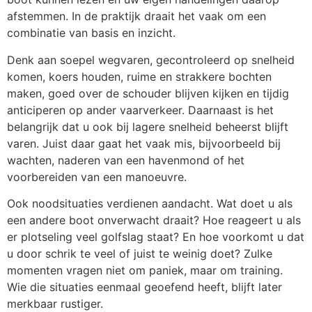
afstemmen. In de praktijk draait het vaak om een
combinatie van basis en inzicht.
Denk aan soepel wegvaren, gecontroleerd op snelheid
komen, koers houden, ruime en strakkere bochten
maken, goed over de schouder blijven kijken en tijdig
anticiperen op ander vaarverkeer. Daarnaast is het
belangrijk dat u ook bij lagere snelheid beheerst blijft
varen. Juist daar gaat het vaak mis, bijvoorbeeld bij
wachten, naderen van een havenmond of het
voorbereiden van een manoeuvre.
Ook noodsituaties verdienen aandacht. Wat doet u als
een andere boot onverwacht draait? Hoe reageert u als
er plotseling veel golfslag staat? En hoe voorkomt u dat
u door schrik te veel of juist te weinig doet? Zulke
momenten vragen niet om paniek, maar om training.
Wie die situaties eenmaal geoefend heeft, blijft later
merkbaar rustiger.