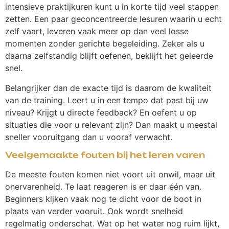
intensieve praktijkuren kunt u in korte tijd veel stappen
zetten. Een paar geconcentreerde lesuren waarin u echt
zelf vaart, leveren vaak meer op dan veel losse
momenten zonder gerichte begeleiding. Zeker als u
daarna zelfstandig blijft oefenen, beklijft het geleerde
snel.
Belangrijker dan de exacte tijd is daarom de kwaliteit
van de training. Leert u in een tempo dat past bij uw
niveau? Krijgt u directe feedback? En oefent u op
situaties die voor u relevant zijn? Dan maakt u meestal
sneller vooruitgang dan u vooraf verwacht.
Veelgemaakte fouten bij het leren varen
De meeste fouten komen niet voort uit onwil, maar uit
onervarenheid. Te laat reageren is er daar één van.
Beginners kijken vaak nog te dicht voor de boot in
plaats van verder vooruit. Ook wordt snelheid
regelmatig onderschat. Wat op het water nog ruim lijkt,