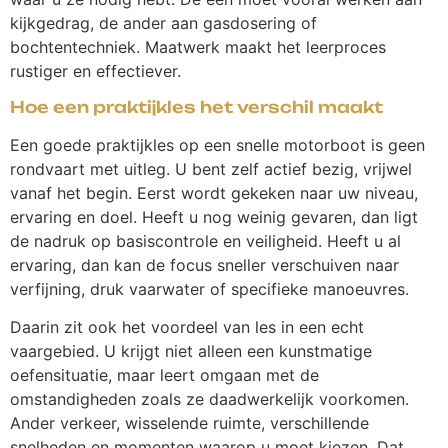
kijkgedrag, de ander aan gasdosering of
bochtentechniek. Maatwerk maakt het leerproces
rustiger en effectiever.
Hoe een praktijkles het verschil maakt
Een goede praktijkles op een snelle motorboot is geen
rondvaart met uitleg. U bent zelf actief bezig, vrijwel
vanaf het begin. Eerst wordt gekeken naar uw niveau,
ervaring en doel. Heeft u nog weinig gevaren, dan ligt
de nadruk op basiscontrole en veiligheid. Heeft u al
ervaring, dan kan de focus sneller verschuiven naar
verfijning, druk vaarwater of specifieke manoeuvres.
Daarin zit ook het voordeel van les in een echt
vaargebied. U krijgt niet alleen een kunstmatige
oefensituatie, maar leert omgaan met de
omstandigheden zoals ze daadwerkelijk voorkomen.
Ander verkeer, wisselende ruimte, verschillende
snelheden en momenten waarop u moet kiezen. Dat