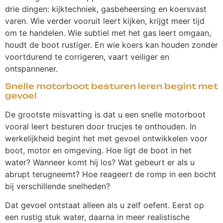
drie dingen: kijktechniek, gasbeheersing en koersvast
varen. Wie verder vooruit leert kijken, krijgt meer tijd
om te handelen. Wie subtiel met het gas leert omgaan,
houdt de boot rustiger. En wie koers kan houden zonder
voortdurend te corrigeren, vaart veiliger en
ontspannener.
Snelle motorboot besturen leren begint met
gevoel
De grootste misvatting is dat u een snelle motorboot
vooral leert besturen door trucjes te onthouden. In
werkelijkheid begint het met gevoel ontwikkelen voor
boot, motor en omgeving. Hoe ligt de boot in het
water? Wanneer komt hij los? Wat gebeurt er als u
abrupt terugneemt? Hoe reageert de romp in een bocht
bij verschillende snelheden?
Dat gevoel ontstaat alleen als u zelf oefent. Eerst op
een rustig stuk water, daarna in meer realistische