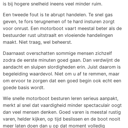
is bij hogere snelheid ineens veel minder ruim.
Een tweede fout is te abrupt handelen. Te snel gas
geven, te fors terugnemen of te hard insturen zorgt
voor onrust. Een motorboot vaart meestal beter als de
bestuurder rust uitstraalt en vloeiende handelingen
maakt. Niet traag, wel beheerst.
Daarnaast overschatten sommige mensen zichzelf
zodra de eerste minuten goed gaan. Dan verdwijnt de
aandacht en sluipen slordigheden erin. Juist daarom is
begeleiding waardevol. Niet om u af te remmen, maar
om ervoor te zorgen dat een goed begin ook echt een
goede basis wordt.
Wie snelle motorboot besturen leren serieus aanpakt,
merkt al snel dat vaardigheid minder spectaculair oogt
dan veel mensen denken. Goed varen is meestal rustig
varen, helder kijken, op tijd beslissen en de boot nooit
meer laten doen dan u op dat moment volledig