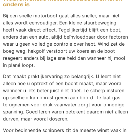
anders is
Bij een snelle motorboot gaat alles sneller, maar niet
alles wordt eenvoudiger. Een kleine stuurbeweging
heeft vaak direct effect. Tegelijkertijd blijft een boot,
anders dan een auto, altijd beïnvloedbaar door factoren
waar u geen volledige controle over hebt. Wind zet de
boeg weg, hekgolf verstoort uw koers en de boot
reageert anders bij lage snelheid dan wanneer hij mooi
in plané loopt.
Dat maakt praktijkervaring zo belangrijk. U leert niet
alleen hoe u optrekt of een bocht maakt, maar vooral
wanneer u iets beter juist niet doet. Te scherp insturen
op snelheid kan onrust geven aan boord. Te laat gas
terugnemen voor druk vaarwater zorgt voor onnodige
spanning. Goed leren varen betekent daarom niet alleen
durven, maar vooral doseren.
Voor beginnende schippers zit de meeste winst vaak in