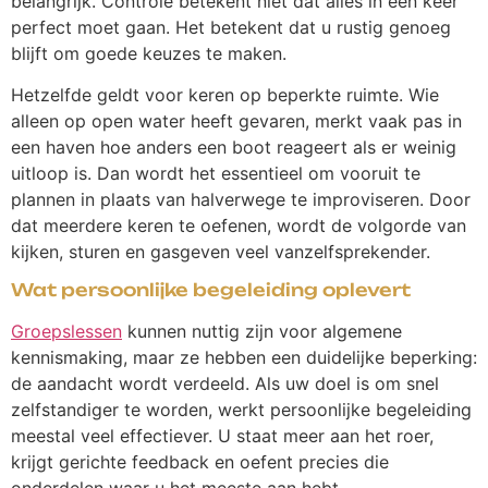
belangrijk. Controle betekent niet dat alles in één keer
perfect moet gaan. Het betekent dat u rustig genoeg
blijft om goede keuzes te maken.
Hetzelfde geldt voor keren op beperkte ruimte. Wie
alleen op open water heeft gevaren, merkt vaak pas in
een haven hoe anders een boot reageert als er weinig
uitloop is. Dan wordt het essentieel om vooruit te
plannen in plaats van halverwege te improviseren. Door
dat meerdere keren te oefenen, wordt de volgorde van
kijken, sturen en gasgeven veel vanzelfsprekender.
Wat persoonlijke begeleiding oplevert
Groepslessen
kunnen nuttig zijn voor algemene
kennismaking, maar ze hebben een duidelijke beperking:
de aandacht wordt verdeeld. Als uw doel is om snel
zelfstandiger te worden, werkt persoonlijke begeleiding
meestal veel effectiever. U staat meer aan het roer,
krijgt gerichte feedback en oefent precies die