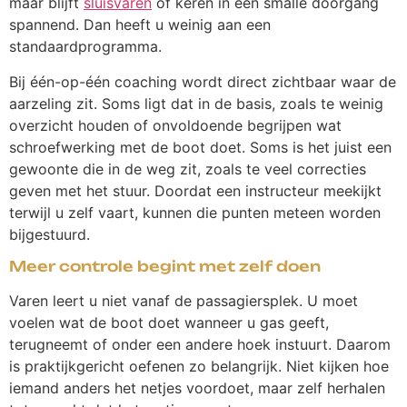
maar blijft
sluisvaren
of keren in een smalle doorgang
spannend. Dan heeft u weinig aan een
standaardprogramma.
Bij één-op-één coaching wordt direct zichtbaar waar de
aarzeling zit. Soms ligt dat in de basis, zoals te weinig
overzicht houden of onvoldoende begrijpen wat
schroefwerking met de boot doet. Soms is het juist een
gewoonte die in de weg zit, zoals te veel correcties
geven met het stuur. Doordat een instructeur meekijkt
terwijl u zelf vaart, kunnen die punten meteen worden
bijgestuurd.
Meer controle begint met zelf doen
Varen leert u niet vanaf de passagiersplek. U moet
voelen wat de boot doet wanneer u gas geeft,
terugneemt of onder een andere hoek instuurt. Daarom
is praktijkgericht oefenen zo belangrijk. Niet kijken hoe
iemand anders het netjes voordoet, maar zelf herhalen