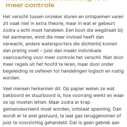
meer controle
Het verschil tussen onzeker sturen en ontspannen varen
zit vaak niet in extra theorie, maar in wat er gebeurt
zodra u echt moet handelen. Een boot die wegdraait bij
het aanmeren, wind die meer invloed heeft dan
verwacht, andere watersporters die dichterbij komen
dan prettig voelt – juist dan maakt individuele
vaarcoaching voor meer controle het verschil. Niet door
meer regels uit het hoofd te leren, maar door onder
begeleiding te oefenen tot handelingen logisch en rustig
worden.
Veel mensen herkennen dit. Op papier weten ze wat
bakboord en stuurboord is, hoe voorrang werkt en waar
ze op moeten letten. Maar zodra er krap
gemanoeuvreerd moet worden, ontstaat spanning. Dan
wordt er te snel gestuurd, te laat gas teruggenomen of
juist te voorzichtig gehandeld. Dat is geen gebrek aan