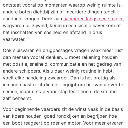
ontstaat vooral op momenten waarop weinig ruimte is,
andere boten dichtbij zijn of meerdere dingen tegelijk
aandacht vragen. Denk aan
aanmeren langs een steiger
,
wegvaren bij zijwind, keren in een smalle havenkom of
het inschatten van snelheid en afstand in druk
vaarwater.
Ook sluisvaren en brugpassages vragen vaak meer rust
dan mensen vooraf denken. U moet rekening houden
met positie, snelheid, communicatie en het gedrag van
andere schippers. Als u daar weinig routine in hebt,
voelt elke handeling zwaarder. Dan is het prettig als
iemand naast u zit die niet ingrijpt om het van u over te
nemen, maar u stap voor stap leert hoe u de situatie
zelf beheerst.
Voor beginnende vaarders zit de winst vaak in de basis
van koers houden, goed rondkijken en begrijpen hoe
een boot reageert op roer en motor. Voor meer ervaren