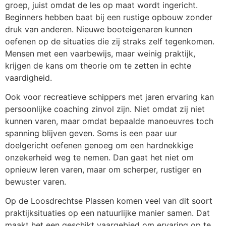
groep, juist omdat de les op maat wordt ingericht.
Beginners hebben baat bij een rustige opbouw zonder
druk van anderen. Nieuwe booteigenaren kunnen
oefenen op de situaties die zij straks zelf tegenkomen.
Mensen met een vaarbewijs, maar weinig praktijk,
krijgen de kans om theorie om te zetten in echte
vaardigheid.
Ook voor recreatieve schippers met jaren ervaring kan
persoonlijke coaching zinvol zijn. Niet omdat zij niet
kunnen varen, maar omdat bepaalde manoeuvres toch
spanning blijven geven. Soms is een paar uur
doelgericht oefenen genoeg om een hardnekkige
onzekerheid weg te nemen. Dan gaat het niet om
opnieuw leren varen, maar om scherper, rustiger en
bewuster varen.
Op de Loosdrechtse Plassen komen veel van dit soort
praktijksituaties op een natuurlijke manier samen. Dat
maakt het een geschikt vaargebied om ervaring op te