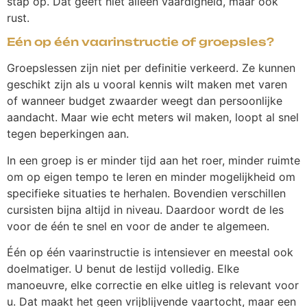
stap op. Dat geeft niet alleen vaardigheid, maar ook
rust.
Eén op één vaarinstructie of groepsles?
Groepslessen zijn niet per definitie verkeerd. Ze kunnen
geschikt zijn als u vooral kennis wilt maken met varen
of wanneer budget zwaarder weegt dan persoonlijke
aandacht. Maar wie echt meters wil maken, loopt al snel
tegen beperkingen aan.
In een groep is er minder tijd aan het roer, minder ruimte
om op eigen tempo te leren en minder mogelijkheid om
specifieke situaties te herhalen. Bovendien verschillen
cursisten bijna altijd in niveau. Daardoor wordt de les
voor de één te snel en voor de ander te algemeen.
Één op één vaarinstructie is intensiever en meestal ook
doelmatiger. U benut de lestijd volledig. Elke
manoeuvre, elke correctie en elke uitleg is relevant voor
u. Dat maakt het geen vrijblijvende vaartocht, maar een