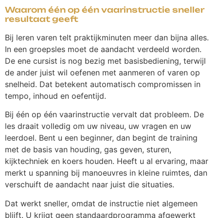
Waarom één op één vaarinstructie sneller
resultaat geeft
Bij leren varen telt praktijkminuten meer dan bijna alles.
In een groepsles moet de aandacht verdeeld worden.
De ene cursist is nog bezig met basisbediening, terwijl
de ander juist wil oefenen met aanmeren of varen op
snelheid. Dat betekent automatisch compromissen in
tempo, inhoud en oefentijd.
Bij één op één vaarinstructie vervalt dat probleem. De
les draait volledig om uw niveau, uw vragen en uw
leerdoel. Bent u een beginner, dan begint de training
met de basis van houding, gas geven, sturen,
kijktechniek en koers houden. Heeft u al ervaring, maar
merkt u spanning bij manoeuvres in kleine ruimtes, dan
verschuift de aandacht naar juist die situaties.
Dat werkt sneller, omdat de instructie niet algemeen
blijft. U krijgt geen standaardprogramma afgewerkt