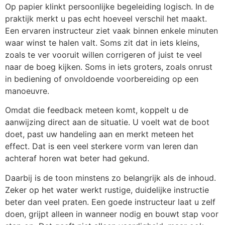
Op papier klinkt persoonlijke begeleiding logisch. In de
praktijk merkt u pas echt hoeveel verschil het maakt.
Een ervaren instructeur ziet vaak binnen enkele minuten
waar winst te halen valt. Soms zit dat in iets kleins,
zoals te ver vooruit willen corrigeren of juist te veel
naar de boeg kijken. Soms in iets groters, zoals onrust
in bediening of onvoldoende voorbereiding op een
manoeuvre.
Omdat die feedback meteen komt, koppelt u de
aanwijzing direct aan de situatie. U voelt wat de boot
doet, past uw handeling aan en merkt meteen het
effect. Dat is een veel sterkere vorm van leren dan
achteraf horen wat beter had gekund.
Daarbij is de toon minstens zo belangrijk als de inhoud.
Zeker op het water werkt rustige, duidelijke instructie
beter dan veel praten. Een goede instructeur laat u zelf
doen, grijpt alleen in wanneer nodig en bouwt stap voor