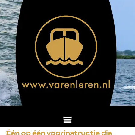
Één op één vaarinstructie die