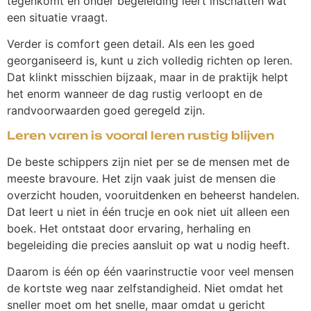
tegenkomt en onder begeleiding leert inschatten wat
een situatie vraagt.
Verder is comfort geen detail. Als een les goed
georganiseerd is, kunt u zich volledig richten op leren.
Dat klinkt misschien bijzaak, maar in de praktijk helpt
het enorm wanneer de dag rustig verloopt en de
randvoorwaarden goed geregeld zijn.
Leren varen is vooral leren rustig blijven
De beste schippers zijn niet per se de mensen met de
meeste bravoure. Het zijn vaak juist de mensen die
overzicht houden, vooruitdenken en beheerst handelen.
Dat leert u niet in één trucje en ook niet uit alleen een
boek. Het ontstaat door ervaring, herhaling en
begeleiding die precies aansluit op wat u nodig heeft.
Daarom is één op één vaarinstructie voor veel mensen
de kortste weg naar zelfstandigheid. Niet omdat het
sneller moet om het snelle, maar omdat u gericht