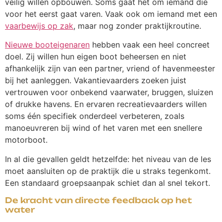
veilig willen opbouwen. Soms gaat het om iemand die
voor het eerst gaat varen. Vaak ook om iemand met een
vaarbewijs op zak
, maar nog zonder praktijkroutine.
Nieuwe booteigenaren
hebben vaak een heel concreet
doel. Zij willen hun eigen boot beheersen en niet
afhankelijk zijn van een partner, vriend of havenmeester
bij het aanleggen. Vakantievaarders zoeken juist
vertrouwen voor onbekend vaarwater, bruggen, sluizen
of drukke havens. En ervaren recreatievaarders willen
soms één specifiek onderdeel verbeteren, zoals
manoeuvreren bij wind of het varen met een snellere
motorboot.
In al die gevallen geldt hetzelfde: het niveau van de les
moet aansluiten op de praktijk die u straks tegenkomt.
Een standaard groepsaanpak schiet dan al snel tekort.
De kracht van directe feedback op het
water