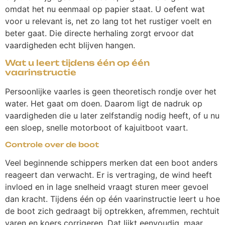
omdat het nu eenmaal op papier staat. U oefent wat
voor u relevant is, net zo lang tot het rustiger voelt en
beter gaat. Die directe herhaling zorgt ervoor dat
vaardigheden echt blijven hangen.
Wat u leert tijdens één op één
vaarinstructie
Persoonlijke vaarles is geen theoretisch rondje over het
water. Het gaat om doen. Daarom ligt de nadruk op
vaardigheden die u later zelfstandig nodig heeft, of u nu
een sloep, snelle motorboot of kajuitboot vaart.
Controle over de boot
Veel beginnende schippers merken dat een boot anders
reageert dan verwacht. Er is vertraging, de wind heeft
invloed en in lage snelheid vraagt sturen meer gevoel
dan kracht. Tijdens één op één vaarinstructie leert u hoe
de boot zich gedraagt bij optrekken, afremmen, rechtuit
varen en koers corrigeren. Dat lijkt eenvoudig, maar