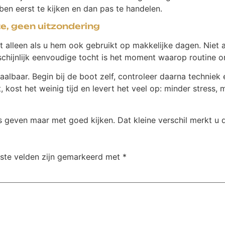
en eerst te kijken en dan pas te handelen.
, geen uitzondering
alleen als u hem ook gebruikt op makkelijke dagen. Niet all
schijnlijk eenvoudige tocht is het moment waarop routine o
baar. Begin bij de boot zelf, controleer daarna techniek e
 kost het weinig tijd en levert het veel op: minder stress
 geven maar met goed kijken. Dat kleine verschil merkt u d
iste velden zijn gemarkeerd met
*