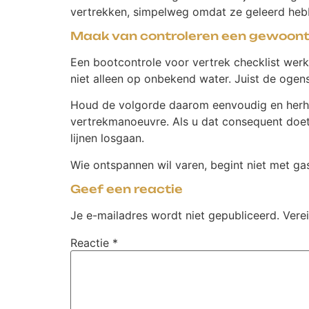
vertrekken, simpelweg omdat ze geleerd hebb
Maak van controleren een gewoonte
Een bootcontrole voor vertrek checklist werkt 
niet alleen op onbekend water. Juist de ogen
Houd de volgorde daarom eenvoudig en herhaal
vertrekmanoeuvre. Als u dat consequent doet,
lijnen losgaan.
Wie ontspannen wil varen, begint niet met gas
Geef een reactie
Je e-mailadres wordt niet gepubliceerd.
Vere
Reactie
*