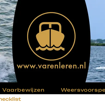
Vaarbewijzen
Weersvoorspel
hecklist