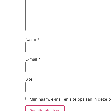
Naam
*
E-mail
*
Site
Mijn naam, e-mail en site opslaan in deze 