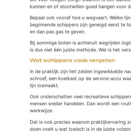
kunnen en of stootwillen goed hangen voor 
Bepaal ook vooraf hoe u wegvaart. Welke lijn
beginnende schippers zijn geneigd eerst te ha
en dan pas gas te geven.
Bij sommige boten is achteruit wegrijden logis
is dus niet één juiste methode. Wel is het ve
Wat schippers vaak vergeten
In de praktijk zijn het zelden ingewikkelde n
schroef, een koelkast op de service-accu wa
lijn losmaakt.
Ook onderschatten veel recreatieve schippers
mensen sneller handelen. Dan wordt een rout
werkwijze.
Dat is ook precies waarom praktijkervaring zo
doen voelt u wat logisch is in de juiste volg