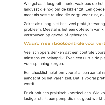
Wie gehaast losgooit, merkt vaak pas op het 
landvast die nog om de kikker zit. Een goede 
maar als vaste routine die zorgt voor rust, ov
Zeker als u nog niet heel veel praktijkervari
probleem. Meestal is het een optelsom van kl
vertrouwen op gevoel of geheugen.
Waarom een bootcontrole voor vertr
Veel schippers denken dat een controle vooral 
minstens zo belangrijk. Even een uurtje de p
voor spanning zorgen.
Een checklist helpt om vooraf al een aantal 
aandacht bij het varen zelf. Dat is vooral pr
wordt.
Er zit ook een praktisch voordeel aan. Wie v
lastiger start, een pomp die niet goed werkt 