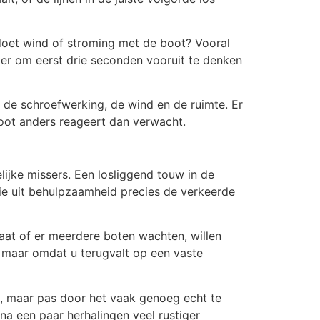
 doet wind of stroming met de boot? Vooral
eter om eerst drie seconden vooruit te denken
s, de schroefwerking, de wind en de ruimte. Er
 boot anders reageert dan verwacht.
lijke missers. Een losliggend touw in de
ie uit behulpzaamheid precies de verkeerde
taat of er meerdere boten wachten, willen
, maar omdat u terugvalt op een vaste
en, maar pas door het vaak genoeg echt te
 na een paar herhalingen veel rustiger