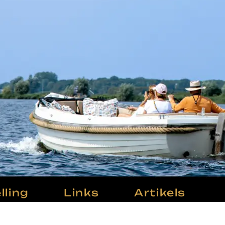
ling
Links
Artikels