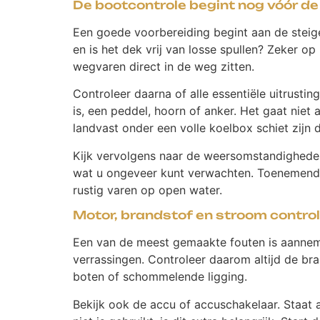
De bootcontrole begint nog vóór de
Een goede voorbereiding begint aan de steige
en is het dek vrij van losse spullen? Zeker op
wegvaren direct in de weg zitten.
Controleer daarna of alle essentiële uitrusti
is, een peddel, hoorn of anker. Het gaat nie
landvast onder een volle koelbox schiet zijn d
Kijk vervolgens naar de weersomstandigheden
wat u ongeveer kunt verwachten. Toenemende
rustig varen op open water.
Motor, brandstof en stroom contro
Een van de meest gemaakte fouten is aannemen
verrassingen. Controleer daarom altijd de bra
boten of schommelende ligging.
Bekijk ook de accu of accuschakelaar. Staat a