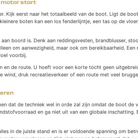
 motor start
r. Kijk eerst naar het totaalbeeld van de boot. Ligt de bo
 kleinere boten kan een los fenderlijntje, een tas op de vlo
ng aan boord is. Denk aan reddingsvesten, brandblusser, stoo
t alleen om aanwezigheid, maar ook om bereikbaarheid. Een 
oel voorbij.
 en de route. U hoeft voor een korte tocht geen uitgebrei
 wind, druk recreatieverkeer of een route met veel brugg
leren
 dat de techniek wel in orde zal zijn omdat de boot de vo
ndstofvoorraad en ga niet uit van een globale inschatting. 
lles in de juiste stand en is er voldoende spanning om betr