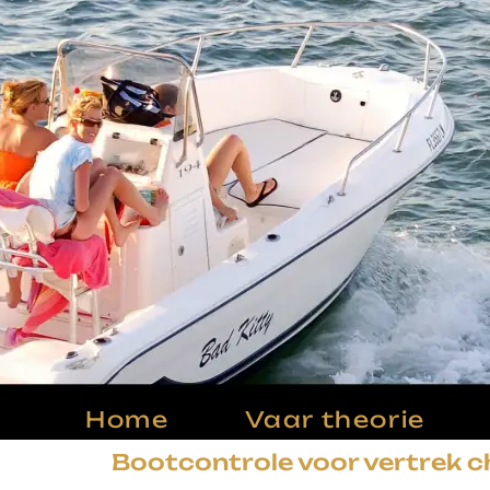
Home
Vaar theorie
Bootcontrole voor vertrek c