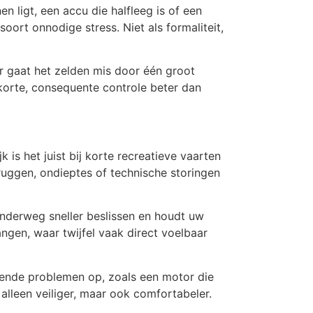
 ligt, een accu die halfleeg is of een
ort onnodige stress. Niet als formaliteit,
er gaat het zelden mis door één groot
korte, consequente controle beter dan
 is het juist bij korte recreatieve vaarten
ruggen, ondieptes of technische storingen
onderweg sneller beslissen en houdt uw
angen, waar twijfel vaak direct voelbaar
erende problemen op, zoals een motor die
 alleen veiliger, maar ook comfortabeler.