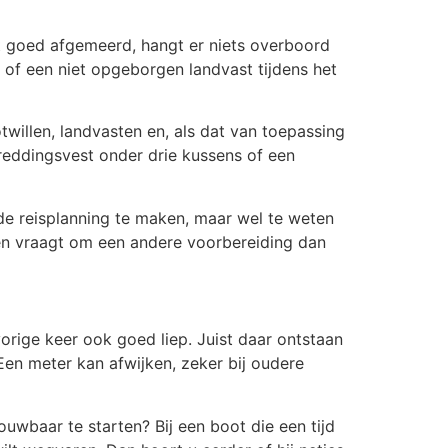
ot goed afgemeerd, hangt er niets overboord
er of een niet opgeborgen landvast tijdens het
twillen, landvasten en, als dat van toepassing
reddingsvest onder drie kussens of een
de reisplanning te maken, maar wel te weten
en vraagt om een andere voorbereiding dan
rige keer ook goed liep. Juist daar ontstaan
Een meter kan afwijken, zeker bij oudere
ouwbaar te starten? Bij een boot die een tijd