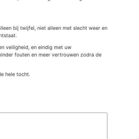
een bij twijfel, niet alleen met slecht weer en
ntstaat.
n veiligheid, en eindig met uw
, minder fouten en meer vertrouwen zodra de
e hele tocht.