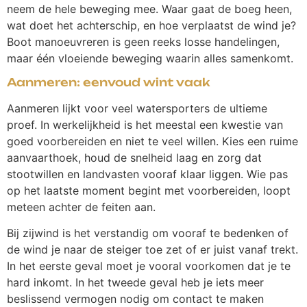
neem de hele beweging mee. Waar gaat de boeg heen,
wat doet het achterschip, en hoe verplaatst de wind je?
Boot manoeuvreren is geen reeks losse handelingen,
maar één vloeiende beweging waarin alles samenkomt.
Aanmeren: eenvoud wint vaak
Aanmeren lijkt voor veel watersporters de ultieme
proef. In werkelijkheid is het meestal een kwestie van
goed voorbereiden en niet te veel willen. Kies een ruime
aanvaarthoek, houd de snelheid laag en zorg dat
stootwillen en landvasten vooraf klaar liggen. Wie pas
op het laatste moment begint met voorbereiden, loopt
meteen achter de feiten aan.
Bij zijwind is het verstandig om vooraf te bedenken of
de wind je naar de steiger toe zet of er juist vanaf trekt.
In het eerste geval moet je vooral voorkomen dat je te
hard inkomt. In het tweede geval heb je iets meer
beslissend vermogen nodig om contact te maken