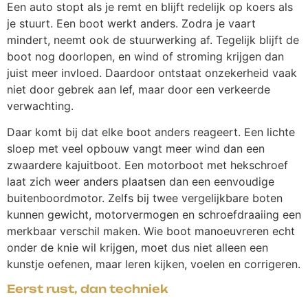
Een auto stopt als je remt en blijft redelijk op koers als
je stuurt. Een boot werkt anders. Zodra je vaart
mindert, neemt ook de stuurwerking af. Tegelijk blijft de
boot nog doorlopen, en wind of stroming krijgen dan
juist meer invloed. Daardoor ontstaat onzekerheid vaak
niet door gebrek aan lef, maar door een verkeerde
verwachting.
Daar komt bij dat elke boot anders reageert. Een lichte
sloep met veel opbouw vangt meer wind dan een
zwaardere kajuitboot. Een motorboot met hekschroef
laat zich weer anders plaatsen dan een eenvoudige
buitenboordmotor. Zelfs bij twee vergelijkbare boten
kunnen gewicht, motorvermogen en schroefdraaiing een
merkbaar verschil maken. Wie boot manoeuvreren echt
onder de knie wil krijgen, moet dus niet alleen een
kunstje oefenen, maar leren kijken, voelen en corrigeren.
Eerst rust, dan techniek