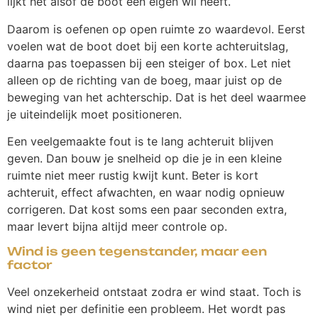
lijkt het alsof de boot een eigen wil heeft.
Daarom is oefenen op open ruimte zo waardevol. Eerst
voelen wat de boot doet bij een korte achteruitslag,
daarna pas toepassen bij een steiger of box. Let niet
alleen op de richting van de boeg, maar juist op de
beweging van het achterschip. Dat is het deel waarmee
je uiteindelijk moet positioneren.
Een veelgemaakte fout is te lang achteruit blijven
geven. Dan bouw je snelheid op die je in een kleine
ruimte niet meer rustig kwijt kunt. Beter is kort
achteruit, effect afwachten, en waar nodig opnieuw
corrigeren. Dat kost soms een paar seconden extra,
maar levert bijna altijd meer controle op.
Wind is geen tegenstander, maar een
factor
Veel onzekerheid ontstaat zodra er wind staat. Toch is
wind niet per definitie een probleem. Het wordt pas