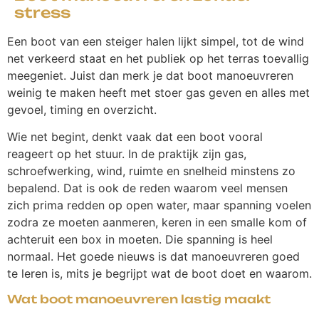
stress
Een boot van een steiger halen lijkt simpel, tot de wind
net verkeerd staat en het publiek op het terras toevallig
meegeniet. Juist dan merk je dat boot manoeuvreren
weinig te maken heeft met stoer gas geven en alles met
gevoel, timing en overzicht.
Wie net begint, denkt vaak dat een boot vooral
reageert op het stuur. In de praktijk zijn gas,
schroefwerking, wind, ruimte en snelheid minstens zo
bepalend. Dat is ook de reden waarom veel mensen
zich prima redden op open water, maar spanning voelen
zodra ze moeten aanmeren, keren in een smalle kom of
achteruit een box in moeten. Die spanning is heel
normaal. Het goede nieuws is dat manoeuvreren goed
te leren is, mits je begrijpt wat de boot doet en waarom.
Wat boot manoeuvreren lastig maakt