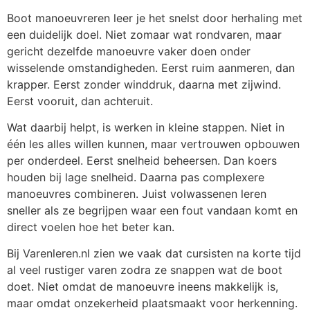
Boot manoeuvreren leer je het snelst door herhaling met
een duidelijk doel. Niet zomaar wat rondvaren, maar
gericht dezelfde manoeuvre vaker doen onder
wisselende omstandigheden. Eerst ruim aanmeren, dan
krapper. Eerst zonder winddruk, daarna met zijwind.
Eerst vooruit, dan achteruit.
Wat daarbij helpt, is werken in kleine stappen. Niet in
één les alles willen kunnen, maar vertrouwen opbouwen
per onderdeel. Eerst snelheid beheersen. Dan koers
houden bij lage snelheid. Daarna pas complexere
manoeuvres combineren. Juist volwassenen leren
sneller als ze begrijpen waar een fout vandaan komt en
direct voelen hoe het beter kan.
Bij Varenleren.nl zien we vaak dat cursisten na korte tijd
al veel rustiger varen zodra ze snappen wat de boot
doet. Niet omdat de manoeuvre ineens makkelijk is,
maar omdat onzekerheid plaatsmaakt voor herkenning.