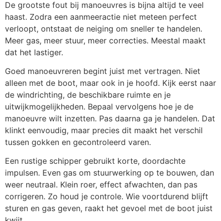
De grootste fout bij manoeuvres is bijna altijd te veel
haast. Zodra een aanmeeractie niet meteen perfect
verloopt, ontstaat de neiging om sneller te handelen.
Meer gas, meer stuur, meer correcties. Meestal maakt
dat het lastiger.
Goed manoeuvreren begint juist met vertragen. Niet
alleen met de boot, maar ook in je hoofd. Kijk eerst naar
de windrichting, de beschikbare ruimte en je
uitwijkmogelijkheden. Bepaal vervolgens hoe je de
manoeuvre wilt inzetten. Pas daarna ga je handelen. Dat
klinkt eenvoudig, maar precies dit maakt het verschil
tussen gokken en gecontroleerd varen.
Een rustige schipper gebruikt korte, doordachte
impulsen. Even gas om stuurwerking op te bouwen, dan
weer neutraal. Klein roer, effect afwachten, dan pas
corrigeren. Zo houd je controle. Wie voortdurend blijft
sturen en gas geven, raakt het gevoel met de boot juist
kwijt.