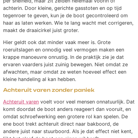
per snelheid, maar zit zelden helemaal voorin of
achterin. Door kleine, gerichte gasstoten en op tijd
tegenroer te geven, kun je de boot gecontroleerd om
haar as laten werken. Wie te lang wacht met corrigeren,
maakt de draaicirkel juist groter.
Hier geldt ook dat minder vaak meer is. Grote
roeruitslagen en onnodig veel vermogen maken een
krappe manoeuvre onrustig. In de praktijk zie je dat
ervaren vaarders juist zuinig bewegen. Niet omdat ze
afwachten, maar omdat ze weten hoeveel effect een
kleine handeling al kan hebben.
Achteruit varen zonder paniek
Achteruit varen
voelt voor veel mensen onnatuurlijk. Dat
komt doordat de boot anders reageert dan vooruit, en
omdat schroefwerking een grotere rol kan spelen. De
ene boot trekt achteruit direct naar bakboord, de
andere juist naar stuurboord. Als je dat effect niet kent,