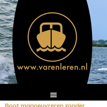
Boot manoeuvreren zonder